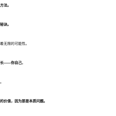
找方法。
一秘诀。
满着无限的可能性。
长——你自己
。
格。
斗的价值，因为那是本质问题。