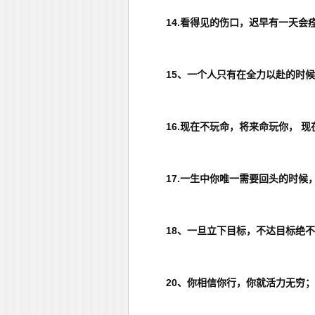
14.看得见的伤口，迟早有一天会
15、一个人只有在全力以赴的时
16.现在不玩命，将来命玩你， 现
17.一生中你唯一需要回头的时
18、一旦立下目标，不达目标绝
20、你相信你行，你就活力无穷