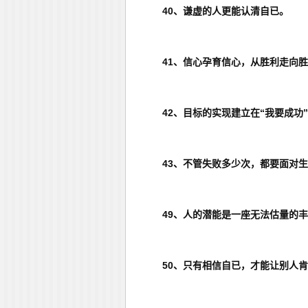
40、谦虚的人更能认清自已。
41、信心孕育信心，从胜利走向
42、目标的实现建立在“我要成功
43、不管失败多少次，都要面对
49、人的潜能是一座无法估量的
50、只有相信自已，才能让别人