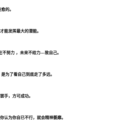
痊愈的。
候才能发挥最大的潜能。
在不努力 ，未来不给力---致自己。
候，是为了看自己到底走了多远。
不罢手，方可成功。
；你认为你自已不行，就会精神萎靡。