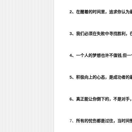
2、在醒着的时间里，追求你认为
3、我们必须在失败中寻找胜利，
4、一个人的梦想也许不值钱,但
5、积极向上的心态，是成功者的
6、真正能让你倒下的，不是对手
7、
所有的忧伤都是过往，当时间