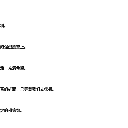
胜利。
”的强烈愿望上。
生活，充满希望。
丰富的矿藏，只等着我们去挖掘。
肯定的相信你。