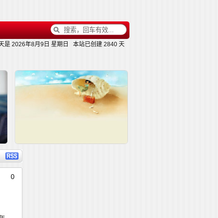
天是
2026年8月9日 星期日
本站已创建
2840 天
内容
详细内容
0
这种员工，将来都是高管