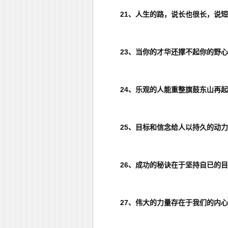
21、人生的路，说长也很长，说
23、当你的才华还撑不起你的野
24、乐观的人能重整旗鼓东山再
25、目标和信念给人以持久的动
26、成功的秘诀在于坚持自已的
27、伟大的力量存在于我们的内