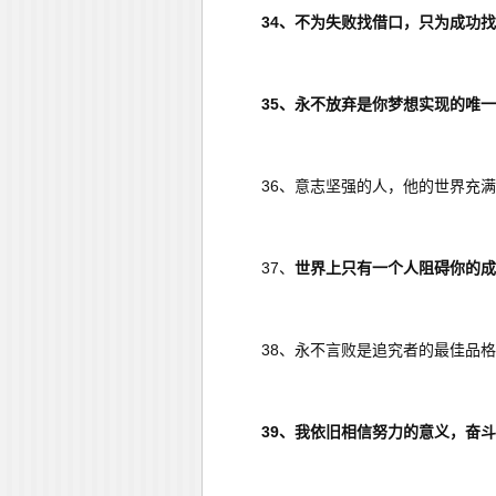
34、不为失败找借口，只为成功
35、永不放弃是你梦想实现的唯
36、意志坚强的人，他的世界充
37、
世界上只有一个人阻碍你的成
38、永不言败是追究者的最佳品
39、我依旧相信努力的意义，奋