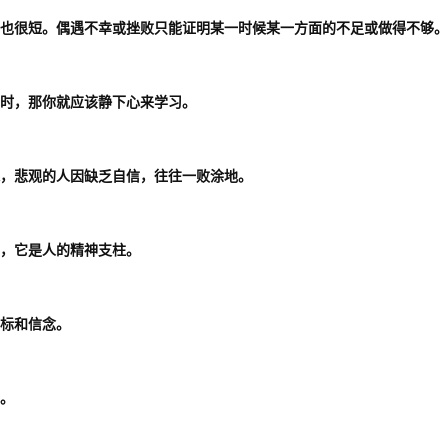
短也很短。偶遇不幸或挫败只能证明某一时候某一方面的不足或做得不够。
心时，那你就应该静下心来学习。
起，悲观的人因缺乏自信，往往一败涂地。
力，它是人的精神支柱。
目标和信念。
心。