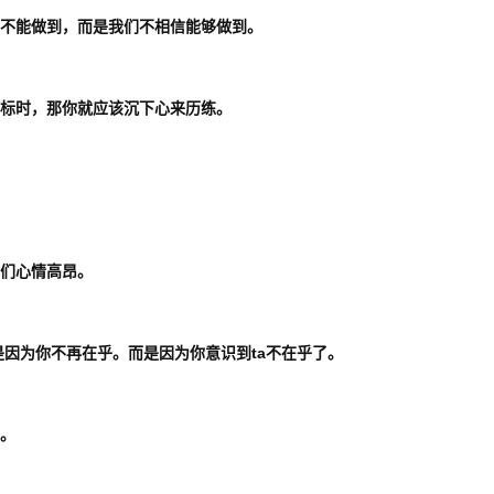
们不能做到，而是我们不相信能够做到。
目标时，那你就应该沉下心来历练。
我们心情高昂。
是因为你不再在乎。而是因为你意识到ta不在乎了。
关。