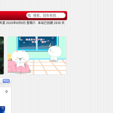
天是
2026年8月8日 星期六
本站已创建
2839 天
内容
详细内容
0
这种员工，将来都是高管