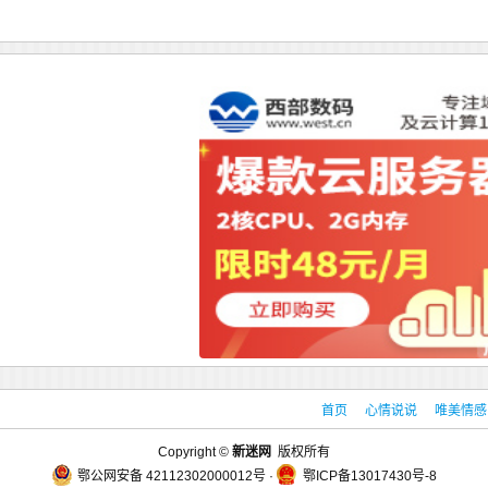
首页
心情说说
唯美情感
Copyright ©
新迷网
版权所有
鄂公网安备 42112302000012号
·
鄂ICP备13017430号-8