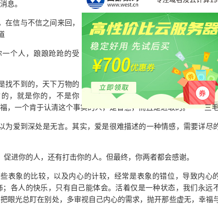
消息。
，在信与不信之间来回，
道
一个人，踉踉跄跄的受
是找不到的，天下万物的
你的，就是你的，不是你
福，一个肯于认清这个事实的人，是智慧，而且是进取的。——
三
为爱到深处是无言。其实，爱是很难描述的一种情感，需要详尽
：促进你的人，还有打击你的人。但最终，你两者都会感谢。
表象的比较，以及内心的计较，经常是表象的错位，导致内心
饰；各人的快乐，只有自己能体会。活着仅是一种状态，我们永远
别把眼光总盯在别处，多审视自己内心的需求，抛开那些虚无，幸福