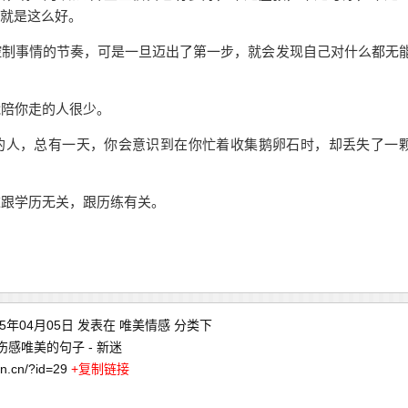
就是这么好。
制事情的节奏，可是一旦迈出了第一步，就会发现自己对什么都无
陪你走的人很少。
人，总有一天，你会意识到在你忙着收集鹅卵石时，却丢失了一
跟学历无关，跟历练有关。
15年04月05日 发表在
唯美情感
分类下
感唯美的句子 - 新迷
asn.cn/?id=29
+复制链接