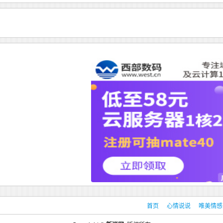
首页
心情说说
唯美情感