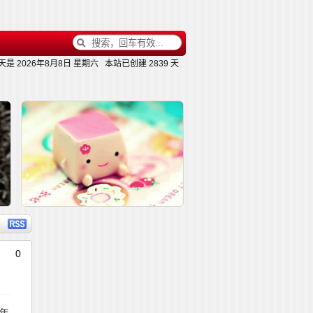
天是
2026年8月8日 星期六
本站已创建
2839 天
内容
详细内容
0
好
那些伤感唯美的句子