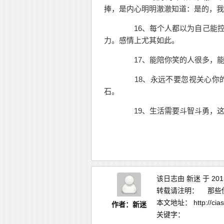
捧，是内心明明澈澈知道：是的，我
16、每个人都以为自己能控
力。感情上尤其如此。
17、能陪你笑的人很多，能
18、永远不要忽视关心你的
石。
19、生活需要斗智斗勇，这
该日志由
新迷
于 20
转载请注明：
那些伤
本文地址：
http://ci
作者：新迷
关键字：