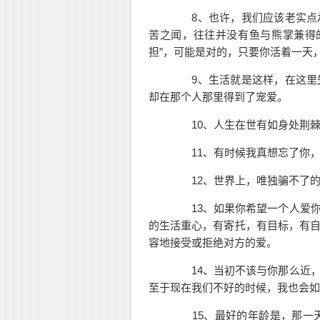
8、也许，我们应该老实点
苦之闻，往往并没有鱼与熊掌兼得
担”，可能是对的，只要你活着一天
9、生活就是这样，在这里失
却在那个人那里得到了宠爱。
10、人生在世有如身处荆棘
11、有时候我真想忘了你，
12、世界上，唯独骗不了的
13、如果你希望一个人爱你
的生活重心，有寄托，有目标，有
容地接受或拒绝对方的爱。
14、当初不该与你那么近，
至于现在我们不好的时候，我也会如
15、最好的年龄是，那一天