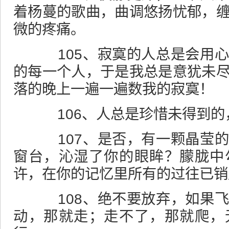
着杨蔓的歌曲，曲调悠扬忧郁，
微的疼痛。
105、寂寞的人总是会用心
的每一个人，于是我总是意犹未
落的晚上一遍一遍数我的寂寞！
106、人总是珍惜未得到的
107、是否，有一颗晶莹的
窗台，沁湿了你的眼眸？朦胧中
许，在你的记忆里所有的过往已销
108、绝不要放弃，如果飞
动，那就走；走不了，那就爬，