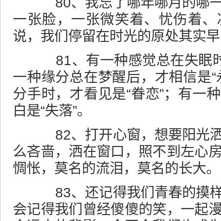
80、我忘了哪年哪月的哪一
一张脸，一张微笑着、忧伤着、
说，我们停留在时光的原处其实早
81、有一种感觉总在失眠时
一种缘分总在梦醒后，才相信是“
分手时，才看见是“眷恋”；有一
白是“失落”。
82、打开心窗，想要阳光洒
么吝啬，洒在窗口，照不到左心
惆怅，莫名的流泪，莫名的长大。
83、还记得我们青春的摸样
会记得我们曾经傻傻的笑，一起