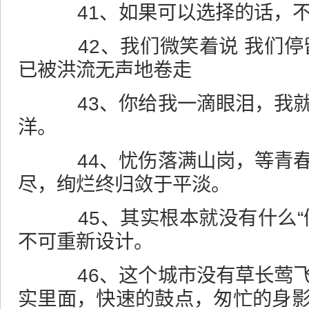
41、如果可以选择的话，不
42、我们微笑着说 我们停
已被洪流无声地卷走
43、你给我一滴眼泪，我就
洋。
44、忧伤落满山岗，等青春
尽，绚烂终归敛于平淡。
45、其实根本就没有什么“
不可重新设计。
46、这个城市没有草长莺飞
实里面，快速的鼓点，匆忙的身