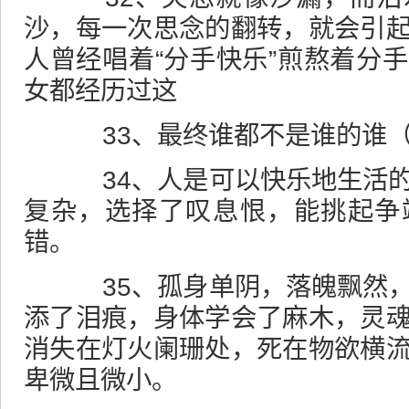
沙，每一次思念的翻转，就会引
人曾经唱着“分手快乐”煎熬着分
女都经历过这
33、最终谁都不是谁的谁（
34、人是可以快乐地生活的
复杂，选择了叹息恨，能挑起争
错。
35、孤身单阴，落魄飘然，
添了泪痕，身体学会了麻木，灵
消失在灯火阑珊处，死在物欲横
卑微且微小。