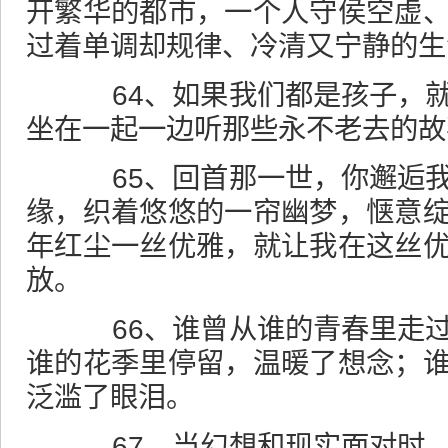
开繁华的都市，一个人守侯空虚
过着单调却规律、冷清又宁静的生
64、如果我们都是孩子，就
坐在一起一边听那些永不老去的故
65、回首那一世，你邂逅我
缘，织着悠悠的一帘幽梦，惬意
年红尘一丝优雅，就让我在这丝
放。
66、谁曾从谁的青春里走过
谁的花季里停留，温暖了想念；
泛滥了眼泪。
67、当幻想和现实面对时，