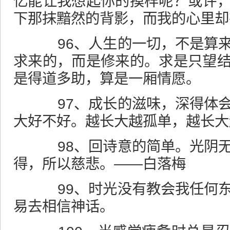
忆能让我想起你的摸样呢？或许
下那抹黯然的背影，而我的心里却
96、人生的一切，不是算来
求来的，而是修来的。求是只望
是得道多助，算是一厢情愿。
97、成长的滋味，深得体会
大好不好。越长大越孤单，越长大
98、回诗意的简单。光阴无
得，所以慈悲。——白落梅
99、时光没有教会我任何东
易去相信神话。