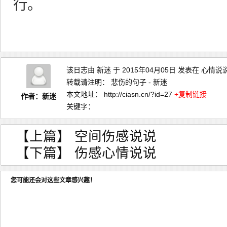
行。
该日志由
新迷
于 2015年04月05日 发表在
心情说
转载请注明：
悲伤的句子 - 新迷
本文地址：
http://ciasn.cn/?id=27
+复制链接
作者：新迷
关键字：
【上篇】
空间伤感说说
【下篇】
伤感心情说说
您可能还会对这些文章感兴趣！