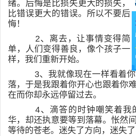
绪。后悔是比损失更大的损失，
比错误更大的错误。所以不要后
悔！
2、离去，让事情变得简
单，人们变得善良，像个孩子一
样，我们重新开始。
3、我就像现在一样看着你
落，于是我跟着你开心也跟着你
在而你却永远停留过去。
4、滴答的时钟嘲笑着我的
华，却还执意要等到落幕。怅然
等待的苍老。迷失了方向，迷失了