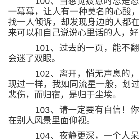
100、当感觉疲惫时总是忍
一幕幕，让人有一种莫名的心酸
找一人倾诉，却发现身边的人都
来可以和自己说说心里话的人，好
101、过去的一页，能不翻
会迷了双眼。
102、离开，悄无声息的，
现过一样，我如同流星一般，划
悲伤，而归宿，是归于尘埃。
103、请一定要有
自信
！
在别人风景里面仰视。
104、夜静更深，一个人呆