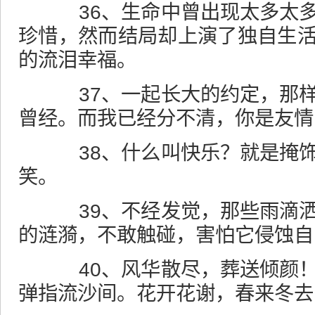
36、生命中曾出现太多太多
珍惜，然而结局却上演了独自生
的流泪幸福。
37、一起长大的约定，那样
曾经。而我已经分不清，你是友情
38、什么叫快乐？就是掩饰
笑。
39、不经发觉，那些雨滴洒
的涟漪，不敢触碰，害怕它侵蚀自
40、风华散尽，葬送倾颜！
弹指流沙间。花开花谢，春来冬去