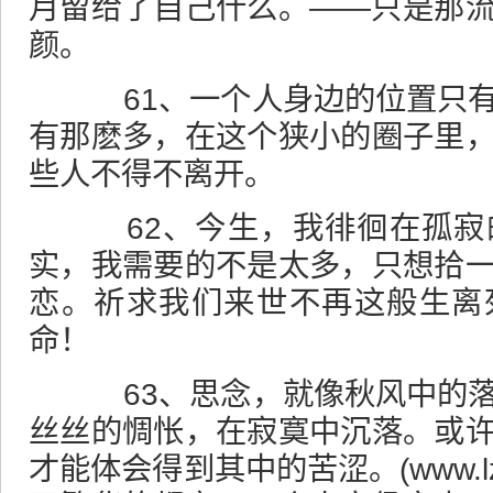
月留给了自己什么。——只是那
颜。
61、一个人身边的位置只有
有那麽多，在这个狭小的圈子里
些人不得不离开。
62、今生，我徘徊在孤寂
实，我需要的不是太多，只想拾
恋。祈求我们来世不再这般生离
命！
63、思念，就像秋风中的落
丝丝的惆怅，在寂寞中沉落。或
才能体会得到其中的苦涩。(
www.l